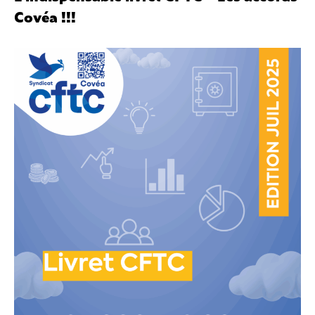
Covéa !!!