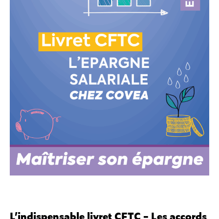
L’indispensable livret CFTC – Les accords