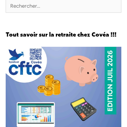
Tout savoir sur la retraite chez Covéa !!!