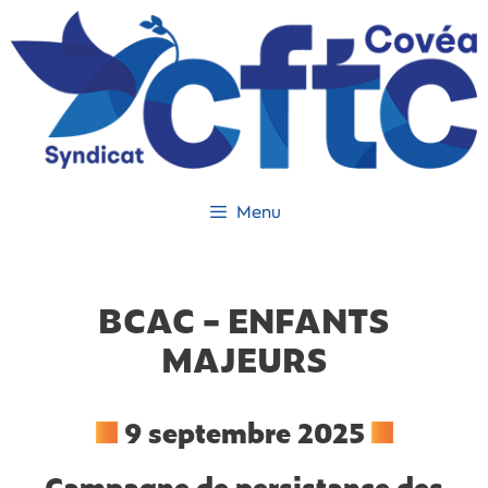
Menu
BCAC – ENFANTS
MAJEURS
9 septembre 2025
Campagne de persistance des