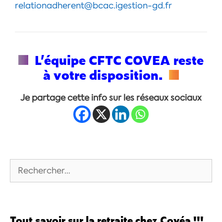
relationadherent@bcac.igestion-gd.fr
L’équipe CFTC COVEA reste
à votre disposition.
Je partage cette info sur les réseaux sociaux
Tout savoir sur la retraite chez Covéa !!!